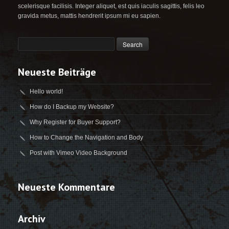
scelerisque facilisis. Integer aliquet, est quis iaculis sagittis, felis leo
gravida metus, mattis hendrerit ipsum mi eu sapien.
Neueste Beiträge
Hello world!
How do I Backup my Website?
Why Register for Buyer Support?
How to Change the Navigation and Body
Post with Vimeo Video Background
Neueste Kommentare
Archiv